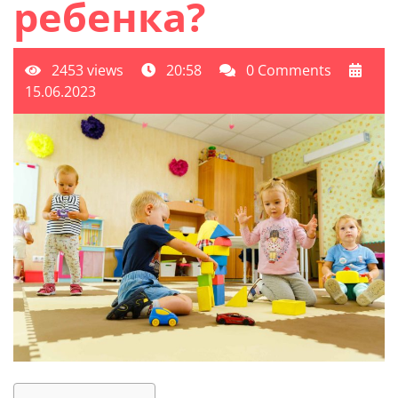
ребенка?
2453 views
20:58
0 Comments
15.06.2023