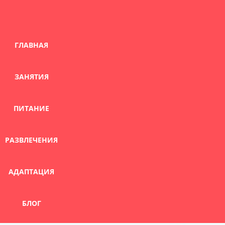
Skip
to
content
ГЛАВНАЯ
ЗАНЯТИЯ
ПИТАНИЕ
РАЗВЛЕЧЕНИЯ
АДАПТАЦИЯ
БЛОГ