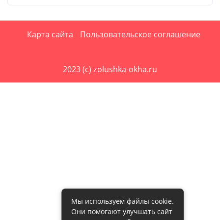
Карта сайта
Пользовательское соглашение
2023 (c) zolushka-okha.ru
Мы используем файлы cookie.
Они помогают улучшать сайт