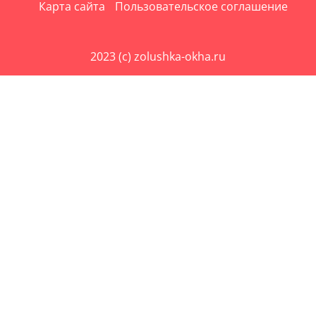
Карта сайта
Пользовательское соглашение
2023 (c) zolushka-okha.ru