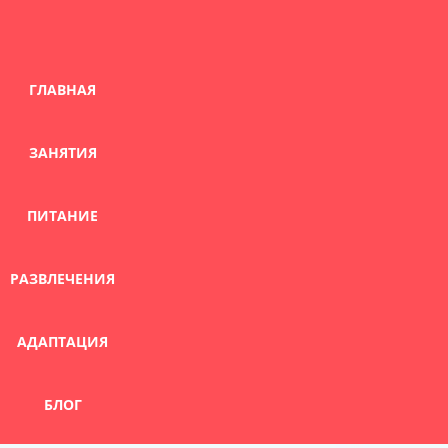
Skip
to
content
ГЛАВНАЯ
ЗАНЯТИЯ
ПИТАНИЕ
РАЗВЛЕЧЕНИЯ
АДАПТАЦИЯ
БЛОГ