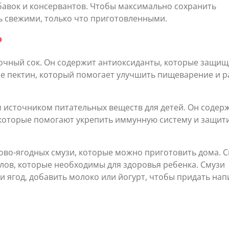
бавок и консервантов. Чтобы максимально сохранить
ь свежими, только что приготовленными.
?
лочный сок. Он содержит антиоксиданты, которые защи
же пектин, который помогает улучшить пищеварение и р
 источником питательных веществ для детей. Он содер
, которые помогают укрепить иммунную систему и защит
ово-ягодных смузи, которые можно приготовить дома. 
лов, которые необходимы для здоровья ребенка. Смузи
 ягод, добавить молоко или йогурт, чтобы придать нап