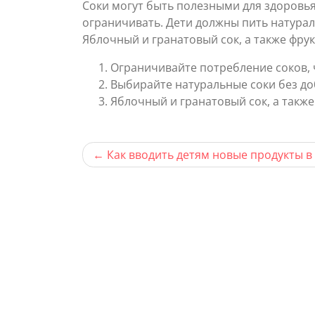
Соки могут быть полезными для здоровья
ограничивать. Дети должны пить натурал
Яблочный и гранатовый сок, а также фру
Ограничивайте потребление соков, 
Выбирайте натуральные соки без до
Яблочный и гранатовый сок, а такж
Навигация
Как вводить детям новые продукты в
по
записям