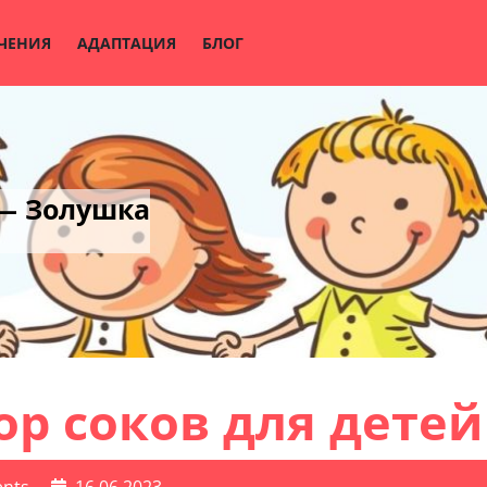
ЧЕНИЯ
АДАПТАЦИЯ
БЛОГ
 — Золушка
ор соков для детей