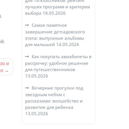
для 14-классников: рейтинг
лучших программ и критерии
выбора
18.05.2026
.
Самое памятное
завершение детсадовского
этапа: выпускные альбомы
й.
для малышей
14.05.2026
Как покупать авиабилеты в
рассрочку: удобное решение
ро и
для путешественников
но
13.05.2026
Вечерние прогулки под
звездным небом с
рассказами: волшебство и
развитие для ребенка
13.05.2026