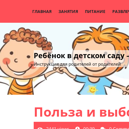
Skip
to
ГЛАВНАЯ
ЗАНЯТИЯ
ПИТАНИЕ
РАЗВЛЕ
content
Ребёнок в детском саду
Инструкция для родителей от родителей
Польза и выб