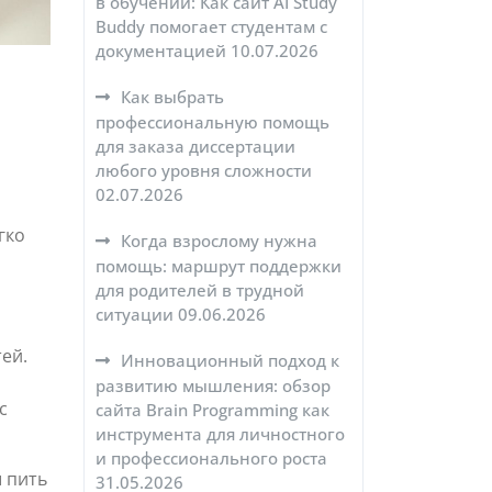
в обучении: Как сайт AI Study
Buddy помогает студентам с
документацией
10.07.2026
Как выбрать
профессиональную помощь
для заказа диссертации
любого уровня сложности
02.07.2026
гко
Когда взрослому нужна
помощь: маршрут поддержки
для родителей в трудной
ситуации
09.06.2026
ей.
Инновационный подход к
развитию мышления: обзор
с
сайта Brain Programming как
инструмента для личностного
и профессионального роста
ы пить
31.05.2026