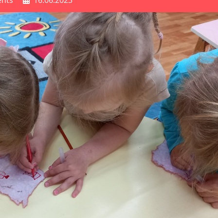
nts
16.06.2023