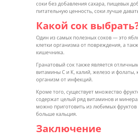
соки без добавления сахара, пищевых до
питательную ценность, соки лучше дават
Какой сок выбрать
Один из самых полезных соков — это яб
клетки организма от повреждения, а так
кишечника.
Гранатовый сок также является отличным
витамины С и К, калий, железо и фолаты
организм от инфекций.
Кроме того, существует множество фрукт
содержат целый ряд витаминов и минера
можно приготовить из любимых фруктов и
больше кальция.
Заключение