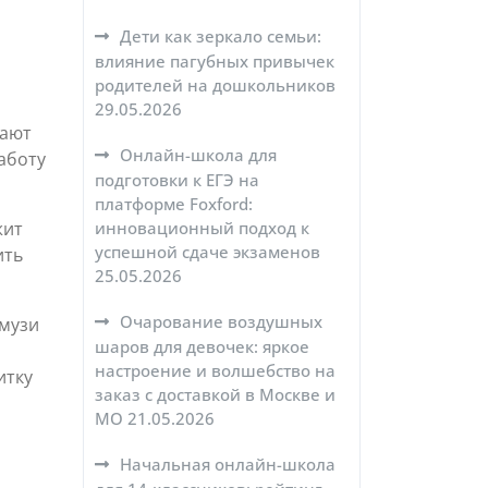
Дети как зеркало семьи:
влияние пагубных привычек
родителей на дошкольников
29.05.2026
щают
Онлайн-школа для
аботу
подготовки к ЕГЭ на
платформе Foxford:
инновационный подход к
жит
успешной сдаче экзаменов
ить
25.05.2026
Очарование воздушных
Смузи
шаров для девочек: яркое
настроение и волшебство на
итку
заказ с доставкой в Москве и
МО
21.05.2026
Начальная онлайн-школа