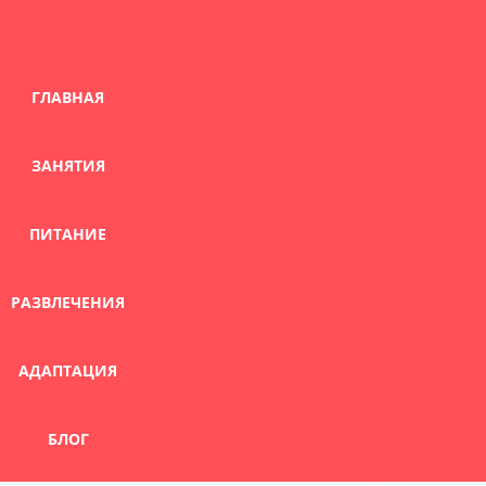
Skip
to
content
ГЛАВНАЯ
ЗАНЯТИЯ
ПИТАНИЕ
РАЗВЛЕЧЕНИЯ
АДАПТАЦИЯ
БЛОГ