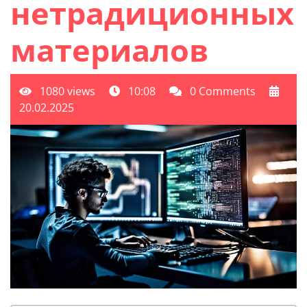
нетрадиционных
материалов
1080 views
10:08
0 Comments
20.02.2025