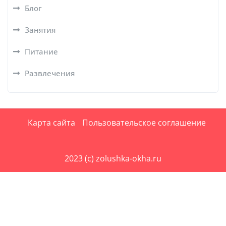
Блог
Занятия
Питание
Развлечения
Карта сайта
Пользовательское соглашение
2023 (c) zolushka-okha.ru