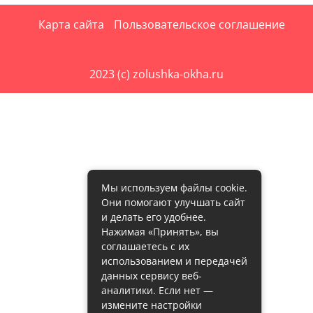
Карта сайта
Пользовательское соглашение
2023 (c) zolushka-okha.ru
Мы используем файлы cookie.
Они помогают улучшать сайт
и делать его удобнее.
Нажимая «Принять», вы
соглашаетесь с их
использованием и передачей
данных сервису веб-
аналитики. Если нет —
измените настройки