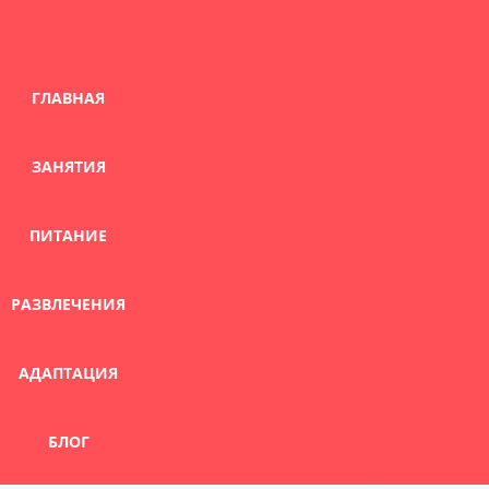
Skip
to
content
ГЛАВНАЯ
ЗАНЯТИЯ
ПИТАНИЕ
РАЗВЛЕЧЕНИЯ
АДАПТАЦИЯ
БЛОГ