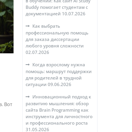
в обучении: Как сайт AI Study
Buddy помогает студентам с
документацией
10.07.2026
Как выбрать
профессиональную помощь
для заказа диссертации
любого уровня сложности
02.07.2026
Когда взрослому нужна
помощь: маршрут поддержки
для родителей в трудной
ситуации
09.06.2026
Инновационный подход к
развитию мышления: обзор
. Вот
сайта Brain Programming как
инструмента для личностного
и профессионального роста
31.05.2026