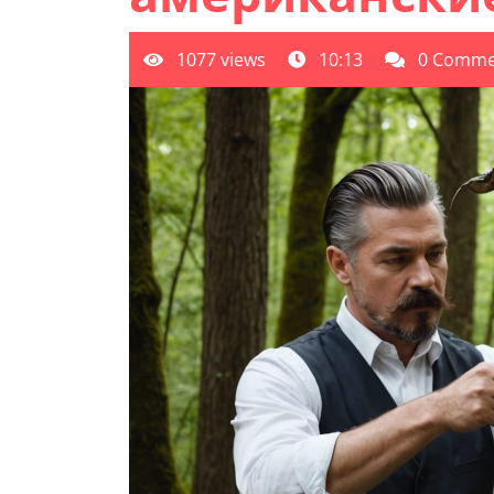
1077 views
10:13
0 Comme