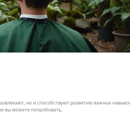
развлекают, но и способствуют развитию важных навыков
ые вы можете попробовать.