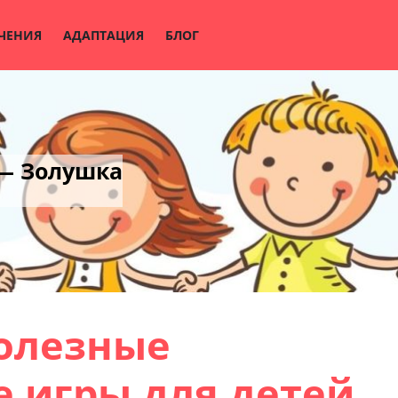
ЧЕНИЯ
АДАПТАЦИЯ
БЛОГ
 — Золушка
олезные
 игры для детей