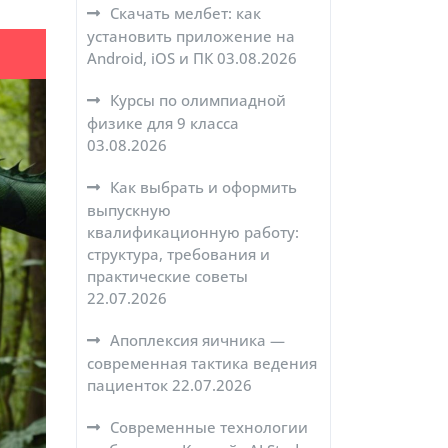
Скачать мелбет: как
установить приложение на
Android, iOS и ПК
03.08.2026
Курсы по олимпиадной
физике для 9 класса
03.08.2026
Как выбрать и оформить
выпускную
квалификационную работу:
структура, требования и
практические советы
22.07.2026
Апоплексия яичника —
современная тактика ведения
пациенток
22.07.2026
Современные технологии