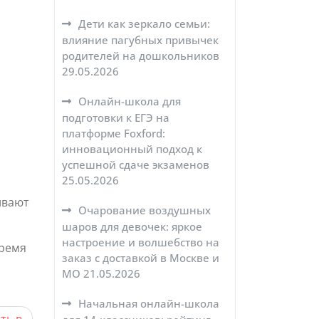
Дети как зеркало семьи:
влияние пагубных привычек
родителей на дошкольников
29.05.2026
Онлайн-школа для
подготовки к ЕГЭ на
платформе Foxford:
инновационный подход к
успешной сдаче экзаменов
25.05.2026
ивают
Очарование воздушных
шаров для девочек: яркое
настроение и волшебство на
время
заказ с доставкой в Москве и
МО
21.05.2026
Начальная онлайн-школа
ть в