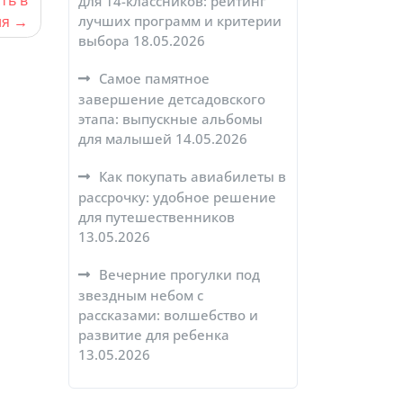
для 14-классников: рейтинг
ия
лучших программ и критерии
выбора
18.05.2026
Самое памятное
завершение детсадовского
этапа: выпускные альбомы
для малышей
14.05.2026
Как покупать авиабилеты в
рассрочку: удобное решение
для путешественников
13.05.2026
Вечерние прогулки под
звездным небом с
рассказами: волшебство и
развитие для ребенка
13.05.2026