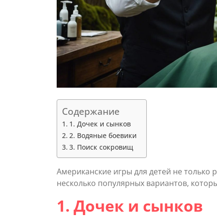
Содержание
1. Дочек и сынков
2. Водяные боевики
3. Поиск сокровищ
Американские игры для детей не только 
несколько популярных вариантов, котор
1. Дочек и сынков