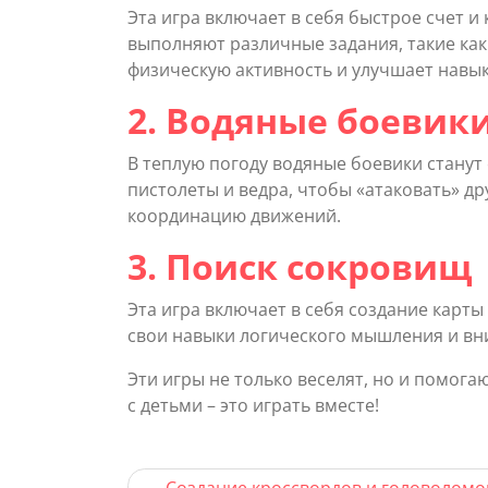
Эта игра включает в себя быстрое счет и
выполняют различные задания, такие как
физическую активность и улучшает навы
2. Водяные боевик
В теплую погоду водяные боевики стану
пистолеты и ведра, чтобы «атаковать» дру
координацию движений.
3. Поиск сокровищ
Эта игра включает в себя создание карты
свои навыки логического мышления и вн
Эти игры не только веселят, но и помог
с детьми – это играть вместе!
Навигация
Создание кроссвордов и головоломо