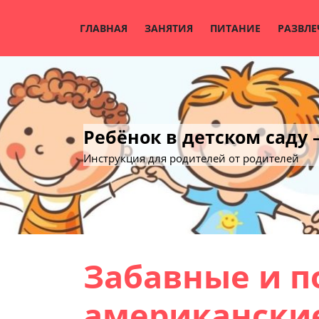
Skip
to
ГЛАВНАЯ
ЗАНЯТИЯ
ПИТАНИЕ
РАЗВЛЕ
content
Ребёнок в детском саду
Инструкция для родителей от родителей
Забавные и п
американские