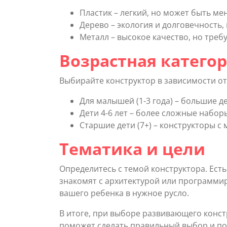
Пластик – легкий, но может быть м
Дерево – экология и долговечность,
Металл – высокое качество, но треб
Возрастная катего
Выбирайте конструктор в зависимости от
Для малышей (1-3 года) – большие де
Дети 4-6 лет – более сложные набор
Старшие дети (7+) – конструкторы с
Тематика и цели
Определитесь с темой конструктора. Ест
знакомят с архитектурой или программи
вашего ребенка в нужное русло.
В итоге, при выборе развивающего конст
поможет сделать правильный выбор и по