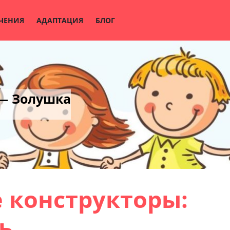
ЧЕНИЯ
АДАПТАЦИЯ
БЛОГ
 — Золушка
 конструкторы:
ь