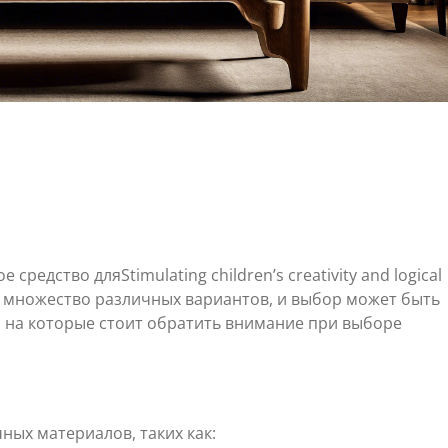
редство дляStimulating children’s creativity and logical
т множество различных вариантов, и выбор может быть
 на которые стоит обратить внимание при выборе
ных материалов, таких как: