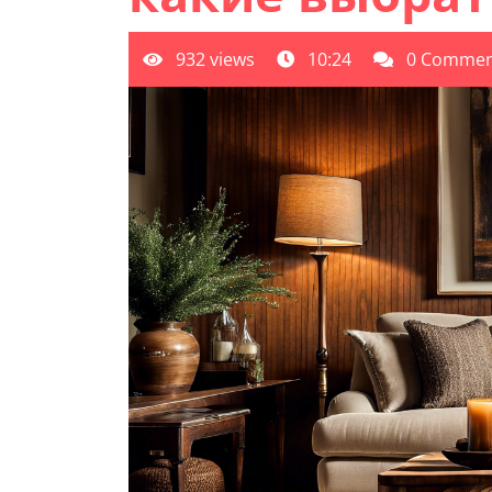
932 views
10:24
0 Commen