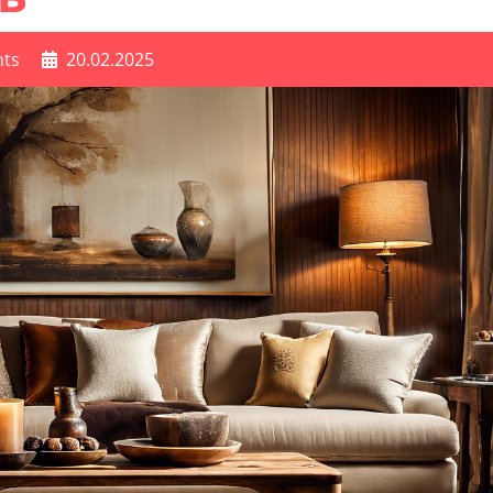
ts
20.02.2025