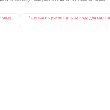
пповых
Занятия по рисованию на воде для мален