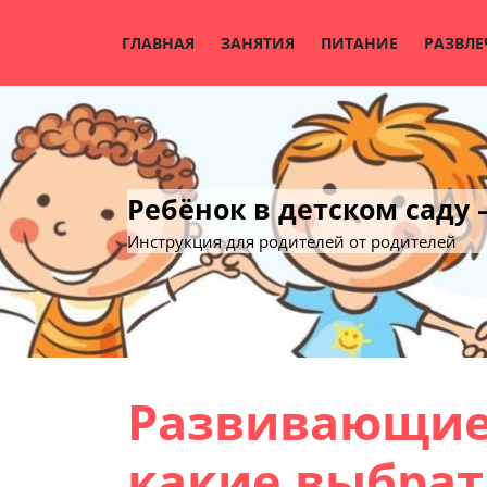
Skip
to
ГЛАВНАЯ
ЗАНЯТИЯ
ПИТАНИЕ
РАЗВЛЕ
content
Ребёнок в детском саду
Инструкция для родителей от родителей
Развивающие
какие выбрат