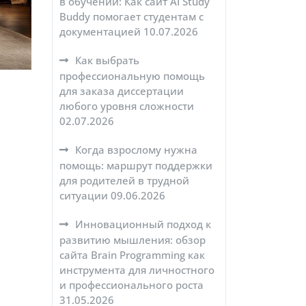
в обучении: Как сайт AI Study
Buddy помогает студентам с
документацией
10.07.2026
Как выбрать
профессиональную помощь
для заказа диссертации
любого уровня сложности
02.07.2026
Когда взрослому нужна
помощь: маршрут поддержки
для родителей в трудной
ситуации
09.06.2026
Инновационный подход к
развитию мышления: обзор
сайта Brain Programming как
инструмента для личностного
и профессионального роста
31.05.2026