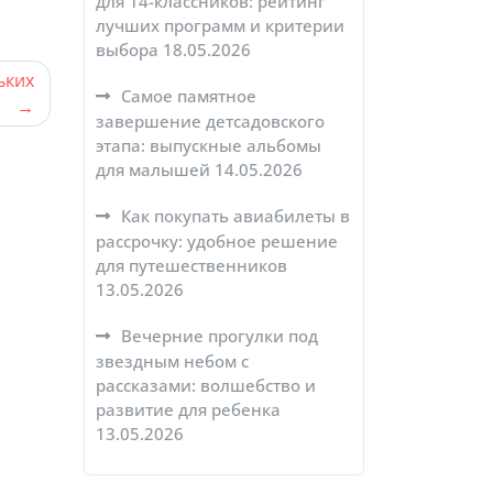
для 14-классников: рейтинг
лучших программ и критерии
выбора
18.05.2026
ьких
Самое памятное
завершение детсадовского
этапа: выпускные альбомы
для малышей
14.05.2026
Как покупать авиабилеты в
рассрочку: удобное решение
для путешественников
13.05.2026
Вечерние прогулки под
звездным небом с
рассказами: волшебство и
развитие для ребенка
13.05.2026