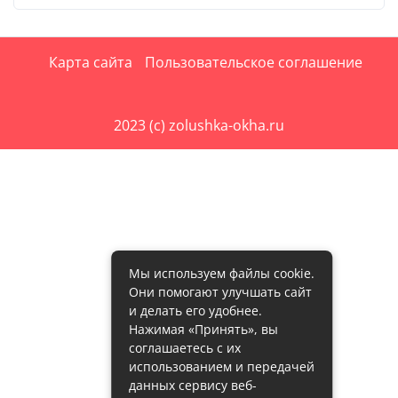
Карта сайта
Пользовательское соглашение
2023 (c) zolushka-okha.ru
Мы используем файлы cookie.
Они помогают улучшать сайт
и делать его удобнее.
Нажимая «Принять», вы
соглашаетесь с их
использованием и передачей
данных сервису веб-