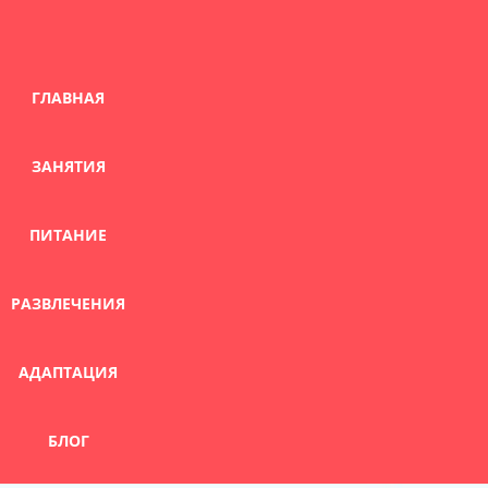
Skip
to
content
ГЛАВНАЯ
ЗАНЯТИЯ
ПИТАНИЕ
РАЗВЛЕЧЕНИЯ
АДАПТАЦИЯ
БЛОГ