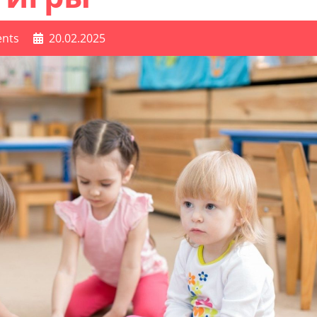
nts
20.02.2025