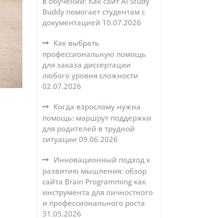
в обучении: Как сайт AI Study
Buddy помогает студентам с
документацией
10.07.2026
Как выбрать
профессиональную помощь
для заказа диссертации
любого уровня сложности
02.07.2026
Когда взрослому нужна
помощь: маршрут поддержки
для родителей в трудной
ситуации
09.06.2026
Инновационный подход к
развитию мышления: обзор
сайта Brain Programming как
инструмента для личностного
и профессионального роста
31.05.2026