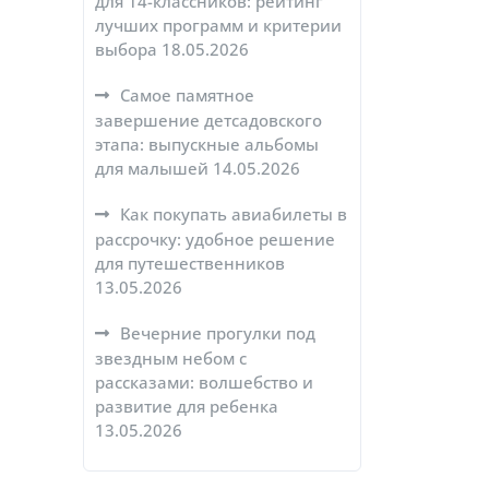
для 14-классников: рейтинг
лучших программ и критерии
выбора
18.05.2026
Самое памятное
завершение детсадовского
этапа: выпускные альбомы
для малышей
14.05.2026
Как покупать авиабилеты в
рассрочку: удобное решение
для путешественников
13.05.2026
Вечерние прогулки под
звездным небом с
рассказами: волшебство и
развитие для ребенка
13.05.2026