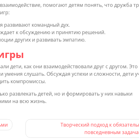
взаимодействие, помогают детям понять, что дружба т
игр:
 развивают командный дух.
ждает к обсуждению и принятию решений.
оции других и развивать эмпатию.
игры
али дети, как они взаимодействовали друг с другом. Это
 умения слушать. Обсуждая успехи и сложности, дети у
дить компромиссы.
ько развлекать детей, но и формировать у них навыки
ними на всю жизнь.
ьми
Творческий подход к обязател
повседневным задач