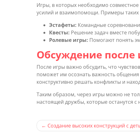
Игры, в которых необходимо совместное 
усилий и взаимопомощи. Примеры таких 
Эстафеты:
Командные соревнования
Квесты:
Решение задач вместе побу
Ролевые игры:
Помогают понять эм
Обсуждение после 
После игры важно обсудить, что чувствов
поможет им осознать важность общения и
конструктивно решать конфликты и нахо
Таким образом, через игры можно не тол
настоящей дружбы, которые останутся с 
Навигация
Создание высоких конструкций с дет
по