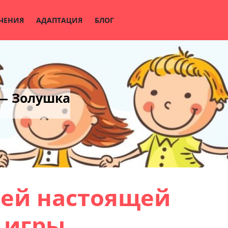
ЧЕНИЯ
АДАПТАЦИЯ
БЛОГ
 — Золушка
тей настоящей
 игры