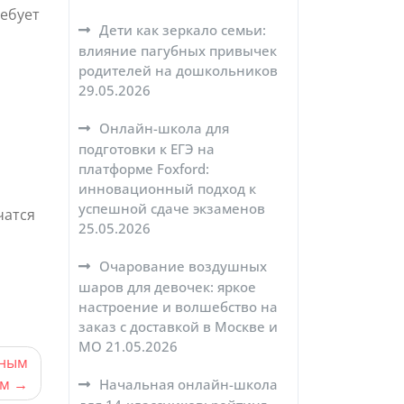
ребует
Дети как зеркало семьи:
влияние пагубных привычек
родителей на дошкольников
29.05.2026
Онлайн-школа для
подготовки к ЕГЭ на
платформе Foxford:
инновационный подход к
успешной сдаче экзаменов
чатся
25.05.2026
Очарование воздушных
шаров для девочек: яркое
настроение и волшебство на
заказ с доставкой в Москве и
МО
21.05.2026
ьным
ам
Начальная онлайн-школа