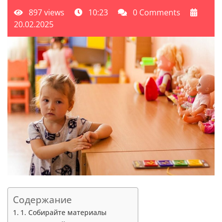
897 views
10:23
0 Comments
20.02.2025
Содержание
1. Собирайте материалы