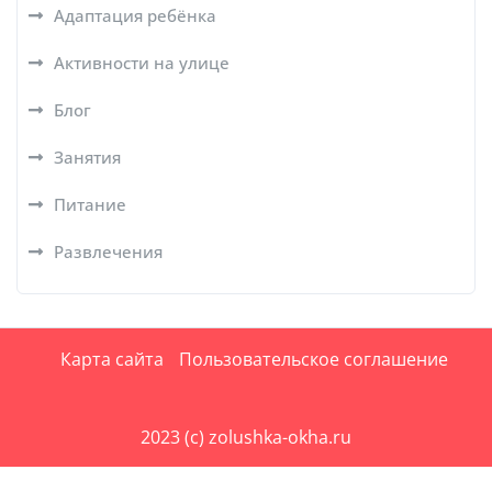
Адаптация ребёнка
Активности на улице
Блог
Занятия
Питание
Развлечения
Карта сайта
Пользовательское соглашение
2023 (c) zolushka-okha.ru