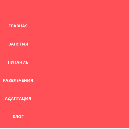
Skip
to
content
ГЛАВНАЯ
ЗАНЯТИЯ
ПИТАНИЕ
РАЗВЛЕЧЕНИЯ
АДАПТАЦИЯ
БЛОГ