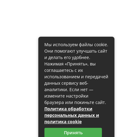
Мы используем файлы cookie.
Они помогают улучшать сайт
и делать его удобнее.
Нажимая «Принять», вы
соглашаетесь с их
использованием и передачей
данных сервису веб-
аналитики. Если нет —
измените настройки
браузера или покиньте сайт.
Политика обработки
персональных данных и
политика cookie
Принять