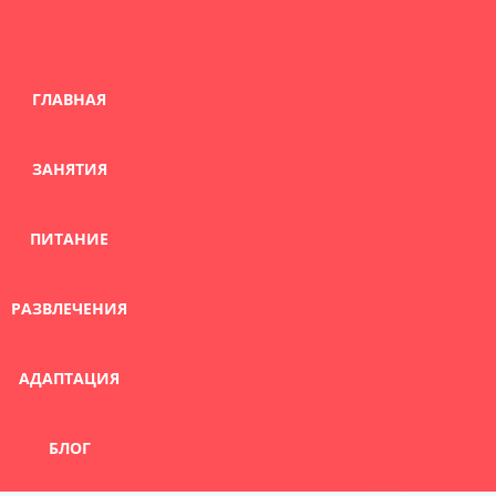
Skip
to
content
ГЛАВНАЯ
ЗАНЯТИЯ
ПИТАНИЕ
РАЗВЛЕЧЕНИЯ
АДАПТАЦИЯ
БЛОГ