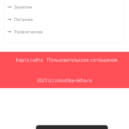
Занятия
Питание
Развлечения
Карта сайта
Пользовательское соглашение
2023 (c) zolushka-okha.ru