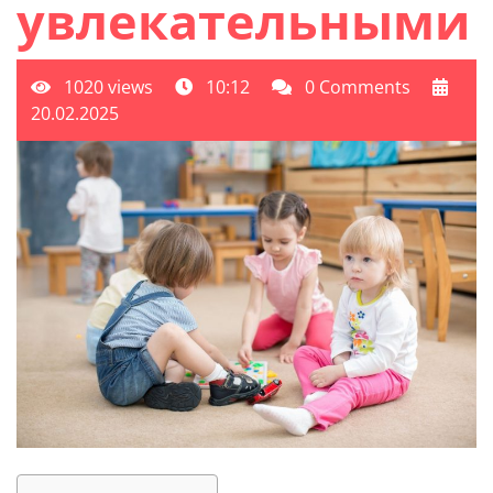
увлекательными
1020 views
10:12
0 Comments
20.02.2025