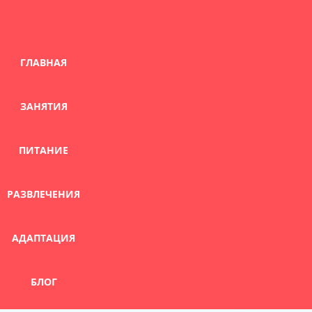
Skip
to
content
ГЛАВНАЯ
ЗАНЯТИЯ
ПИТАНИЕ
РАЗВЛЕЧЕНИЯ
АДАПТАЦИЯ
БЛОГ