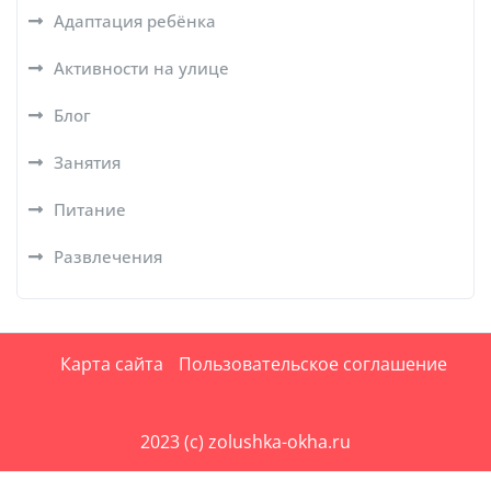
Адаптация ребёнка
Активности на улице
Блог
Занятия
Питание
Развлечения
Карта сайта
Пользовательское соглашение
2023 (c) zolushka-okha.ru