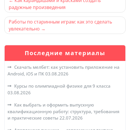
Навигация
Как карандашами и красками создать
радужные произведения
по
записям
Работы по старинным играм: как это сделать
увлекательно
Последние материалы
Скачать мелбет: как установить приложение на
Android, iOS и ПК
03.08.2026
Курсы по олимпиадной физике для 9 класса
03.08.2026
Как выбрать и оформить выпускную
квалификационную работу: структура, требования
и практические советы
22.07.2026