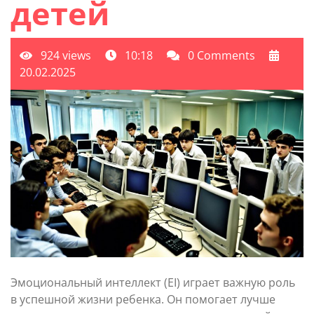
детей
924 views
10:18
0 Comments
20.02.2025
Эмоциональный интеллект (EI) играет важную роль
в успешной жизни ребенка. Он помогает лучше