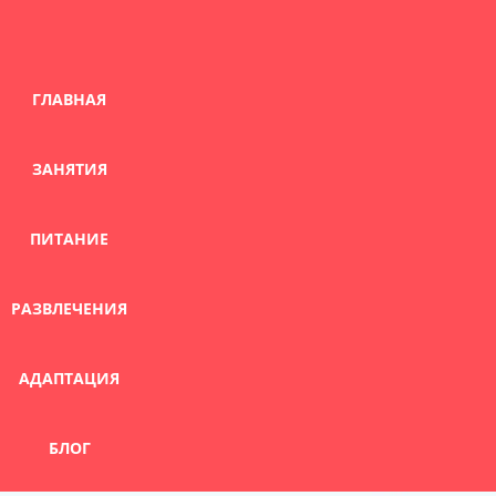
Skip
to
content
ГЛАВНАЯ
ЗАНЯТИЯ
ПИТАНИЕ
РАЗВЛЕЧЕНИЯ
АДАПТАЦИЯ
БЛОГ