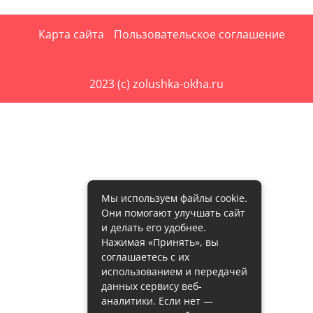
Карта сайта
Пользовательское соглашение
2023 (c) zolushka-okha.ru
Мы используем файлы cookie.
Они помогают улучшать сайт
и делать его удобнее.
Нажимая «Принять», вы
соглашаетесь с их
использованием и передачей
данных сервису веб-
аналитики. Если нет —