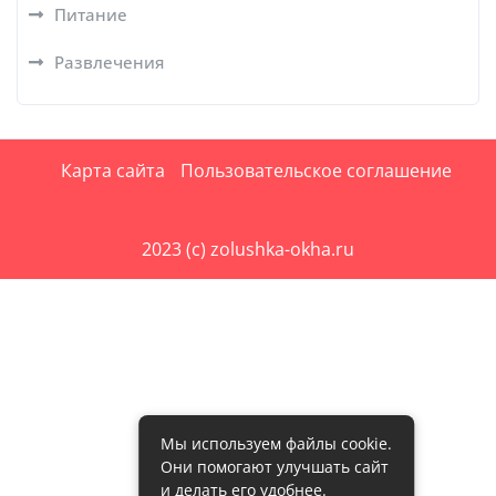
Питание
Развлечения
Карта сайта
Пользовательское соглашение
2023 (c) zolushka-okha.ru
Мы используем файлы cookie.
Они помогают улучшать сайт
и делать его удобнее.