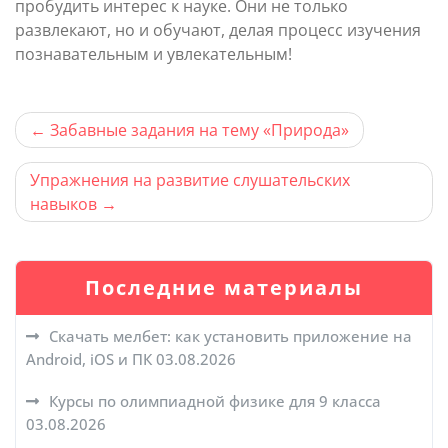
пробудить интерес к науке. Они не только
развлекают, но и обучают, делая процесс изучения
познавательным и увлекательным!
Навигация
Забавные задания на тему «Природа»
по
Упражнения на развитие слушательских
записям
навыков
Последние материалы
Скачать мелбет: как установить приложение на
Android, iOS и ПК
03.08.2026
Курсы по олимпиадной физике для 9 класса
03.08.2026