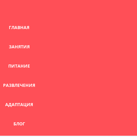
Skip
to
content
ГЛАВНАЯ
ЗАНЯТИЯ
ПИТАНИЕ
РАЗВЛЕЧЕНИЯ
АДАПТАЦИЯ
БЛОГ