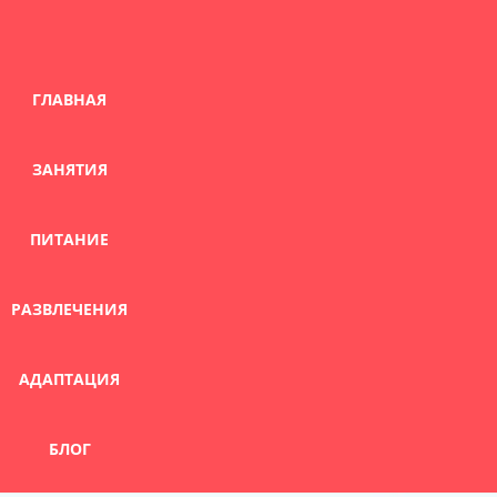
Skip
to
content
ГЛАВНАЯ
ЗАНЯТИЯ
ПИТАНИЕ
РАЗВЛЕЧЕНИЯ
АДАПТАЦИЯ
БЛОГ