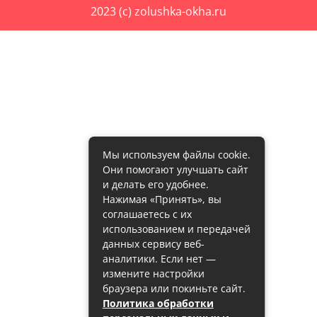
2023 (c) zolushka-okha.ru
Мы используем файлы cookie.
Они помогают улучшать сайт
и делать его удобнее.
Нажимая «Принять», вы
соглашаетесь с их
использованием и передачей
данных сервису веб-
аналитики. Если нет —
измените настройки
браузера или покиньте сайт.
Политика обработки