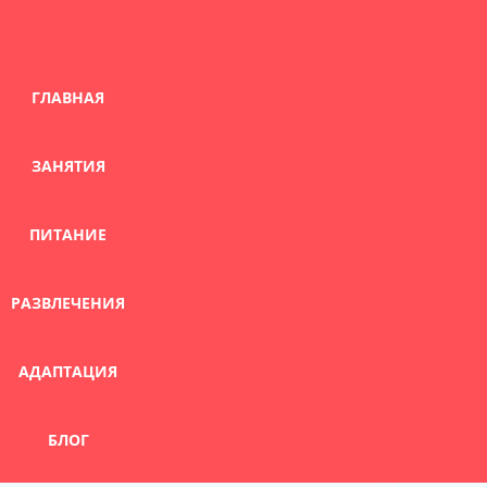
Skip
to
content
ГЛАВНАЯ
ЗАНЯТИЯ
ПИТАНИЕ
РАЗВЛЕЧЕНИЯ
АДАПТАЦИЯ
БЛОГ