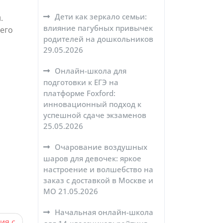
Дети как зеркало семьи:
.
влияние пагубных привычек
шего
родителей на дошкольников
29.05.2026
Онлайн-школа для
подготовки к ЕГЭ на
платформе Foxford:
инновационный подход к
успешной сдаче экзаменов
25.05.2026
Очарование воздушных
шаров для девочек: яркое
настроение и волшебство на
заказ с доставкой в Москве и
МО
21.05.2026
Начальная онлайн-школа
ия с