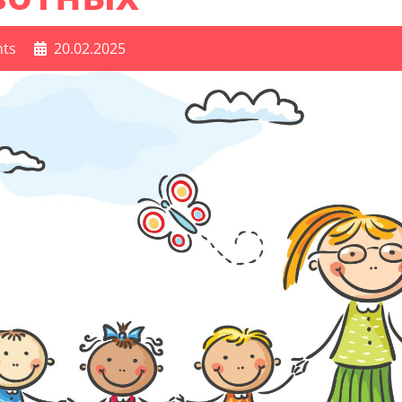
ts
20.02.2025