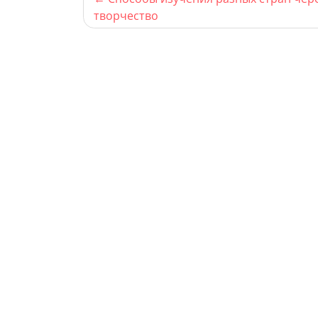
творчество
по
записям