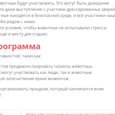
ивотные будут участвовать. Это могут быть домашние
и даже выступления с участием дрессированных зверей
ные находятся в безопасной среде, и все участники на
ебя рядом с ними.
е условия, чтобы животные не испытывали стресса:
оде и месту для отдыха.
программа
вностей, таких как:
тов продемонстрировать таланты животных.
смогут участвовать как люди, так и животные.
ля запечатления ярких моментов.
 организовать праздник, который запомнится всем
!
ез
Идеи для создания музыкального приложен