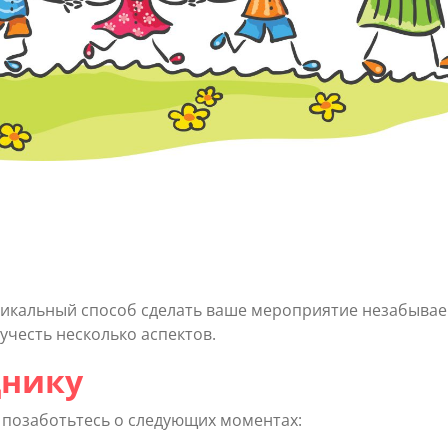
никальный способ сделать ваше мероприятие незабыва
учесть несколько аспектов.
днику
, позаботьтесь о следующих моментах: