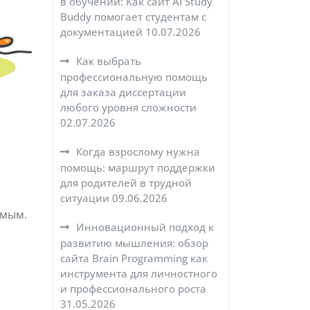
в обучении: Как сайт AI Study
Buddy помогает студентам с
документацией
10.07.2026
Как выбрать
профессиональную помощь
для заказа диссертации
любого уровня сложности
02.07.2026
Когда взрослому нужна
помощь: маршрут поддержки
для родителей в трудной
ситуации
09.06.2026
емым.
Инновационный подход к
развитию мышления: обзор
сайта Brain Programming как
инструмента для личностного
и профессионального роста
31.05.2026