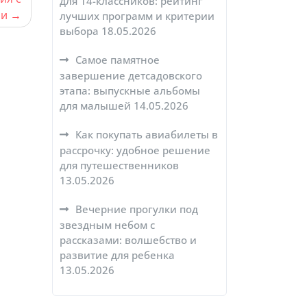
для 14-классников: рейтинг
ми
лучших программ и критерии
выбора
18.05.2026
Самое памятное
завершение детсадовского
этапа: выпускные альбомы
для малышей
14.05.2026
Как покупать авиабилеты в
рассрочку: удобное решение
для путешественников
13.05.2026
Вечерние прогулки под
звездным небом с
рассказами: волшебство и
развитие для ребенка
13.05.2026