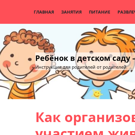
Skip
to
ГЛАВНАЯ
ЗАНЯТИЯ
ПИТАНИЕ
РАЗВЛЕ
content
Ребёнок в детском саду
Инструкция для родителей от родителей
Как организо
участием жи