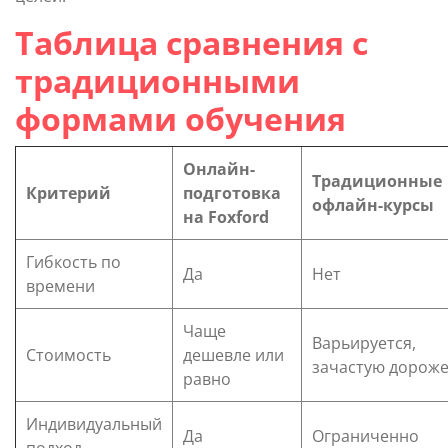
Таблица сравнения с
традиционными
формами обучения
Онлайн-
Традиционные
Критерий
подготовка
офлайн-курсы
на Foxford
Гибкость по
Да
Нет
времени
Чаще
Варьируется,
Стоимость
дешевле или
зачастую дорож
равно
Индивидуальный
Да
Ограниченно
подход