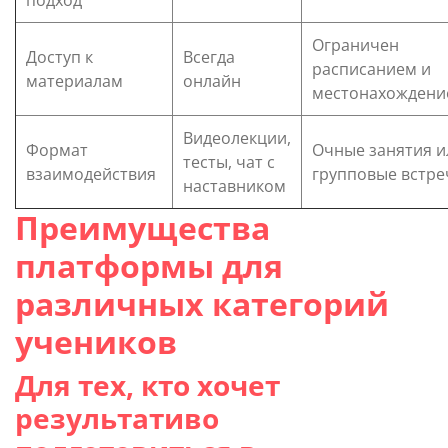
Ограничен
Доступ к
Всегда
расписанием и
материалам
онлайн
местонахождени
Видеолекции,
Формат
Очные занятия и
тесты, чат с
взаимодействия
групповые встре
наставником
Преимущества
платформы для
различных категорий
учеников
Для тех, кто хочет
результативо