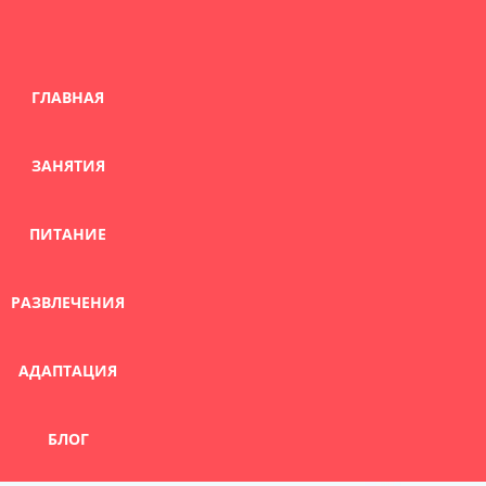
Skip
to
content
ГЛАВНАЯ
ЗАНЯТИЯ
ПИТАНИЕ
РАЗВЛЕЧЕНИЯ
АДАПТАЦИЯ
БЛОГ