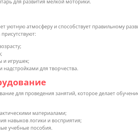
тарь для развития мелкой моторики.
ет уютную атмосферу и способствует правильному раз
в присутствуют:
возрасту;
;
 и игрушек;
 надстройками для творчества.
рудование
вание для проведения занятий, которое делает обучени
дактическими материалами;
ия навыков логики и восприятия;
ные учебные пособия.