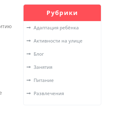
Рубрики
витию
Адаптация ребёнка
Активности на улице
Блог
Занятия
Питание
е
Развлечения