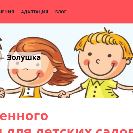
ЧЕНИЯ
АДАПТАЦИЯ
БЛОГ
 — Золушка
енного
 для детских садов