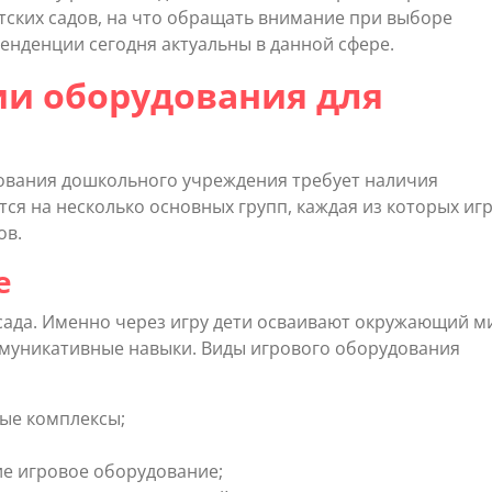
ских садов, на что обращать внимание при выборе
тенденции сегодня актуальны в данной сфере.
и оборудования для
вания дошкольного учреждения требует наличия
ся на несколько основных групп, каждая из которых иг
ов.
е
сада. Именно через игру дети осваивают окружающий м
ммуникативные навыки. Виды игрового оборудования
ые комплексы;
ие игровое оборудование;