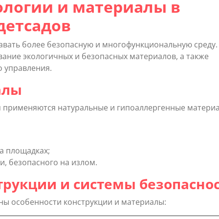
логии и материалы в
детсадов
вать более безопасную и многофункциональную среду.
вание экологичных и безопасных материалов, а также
о управления.
алы
я применяются натуральные и гипоаллергенные матери
на площадках;
и, безопасного на излом.
рукции и системы безопасно
ны особенности конструкции и материалы: