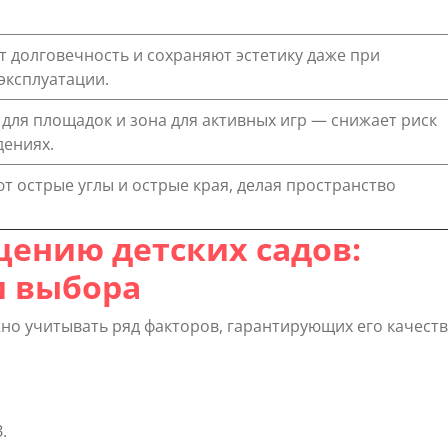
 долговечность и сохраняют эстетику даже при
эксплуатации.
 для площадок и зона для активных игр — снижает риск
дениях.
 острые углы и острые края, делая пространство
щению детских садов:
и выбора
о учитывать ряд факторов, гарантирующих его качеств
.