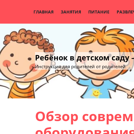
Skip
to
ГЛАВНАЯ
ЗАНЯТИЯ
ПИТАНИЕ
РАЗВЛЕ
content
Ребёнок в детском саду
Инструкция для родителей от родителей
Обзор соврем
оборудования