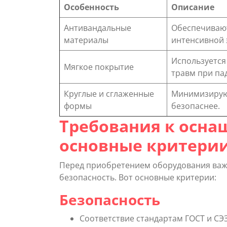
Особенность
Описание
Антивандальные
Обеспечивают
материалы
интенсивной 
Используется
Мягкое покрытие
травм при па
Круглые и сглаженные
Минимизируют
формы
безопаснее.
Требования к осна
основные критери
Перед приобретением оборудования важн
безопасность. Вот основные критерии:
Безопасность
Соответствие стандартам ГОСТ и СЭЗ