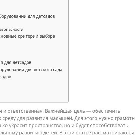
борудовании для детсадов
езопасности
основные критерии выбора
я для детсадов
рудования для детского сада
садов
я и ответственная. Важнейшая цель — обеспечить
 среду для развития малышей. Для этого нужно грамот
ько украсит пространство, но и будет способствовать
льному развитию детей. В этой статье рассматриваются