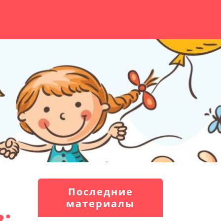
Последние
материалы
: