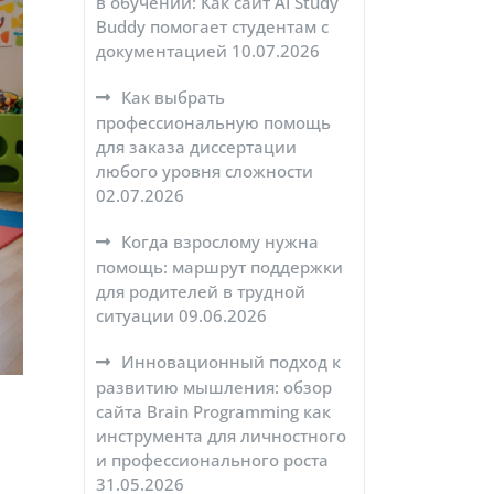
в обучении: Как сайт AI Study
Buddy помогает студентам с
документацией
10.07.2026
Как выбрать
профессиональную помощь
для заказа диссертации
любого уровня сложности
02.07.2026
Когда взрослому нужна
помощь: маршрут поддержки
для родителей в трудной
ситуации
09.06.2026
Инновационный подход к
развитию мышления: обзор
сайта Brain Programming как
инструмента для личностного
и профессионального роста
31.05.2026