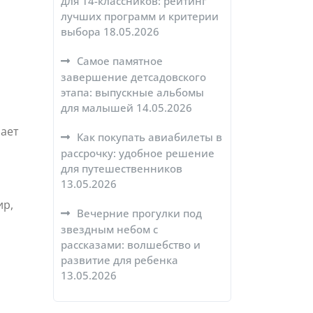
для 14-классников: рейтинг
лучших программ и критерии
выбора
18.05.2026
Самое памятное
завершение детсадовского
этапа: выпускные альбомы
для малышей
14.05.2026
рает
Как покупать авиабилеты в
рассрочку: удобное решение
для путешественников
13.05.2026
ир,
Вечерние прогулки под
звездным небом с
рассказами: волшебство и
развитие для ребенка
13.05.2026