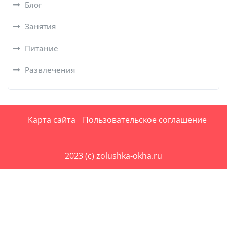
Блог
Занятия
Питание
Развлечения
Карта сайта
Пользовательское соглашение
2023 (c) zolushka-okha.ru