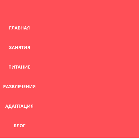
Skip
to
content
ГЛАВНАЯ
ЗАНЯТИЯ
ПИТАНИЕ
РАЗВЛЕЧЕНИЯ
АДАПТАЦИЯ
БЛОГ