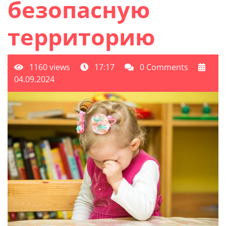
безопасную
территорию
1160 views
17:17
0 Comments
04.09.2024