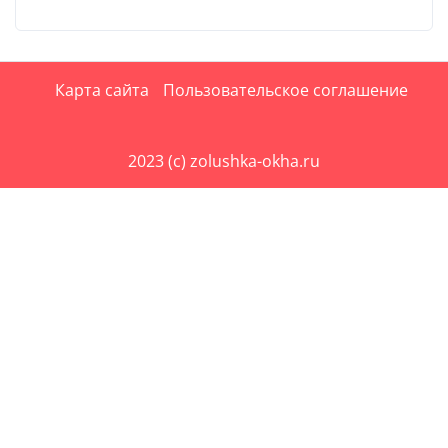
Карта сайта
Пользовательское соглашение
2023 (c) zolushka-okha.ru