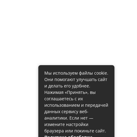
Мы используем файлы cookie.
Они помогают улучшать сайт
и делать его удобнее.
Нажимая «Принять», вы
соглашаетесь с их
использованием и передачей
данных сервису веб-
аналитики. Если нет —
измените настройки
браузера или покиньте сайт.