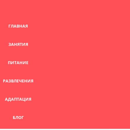
Skip
to
content
ГЛАВНАЯ
ЗАНЯТИЯ
ПИТАНИЕ
РАЗВЛЕЧЕНИЯ
АДАПТАЦИЯ
БЛОГ