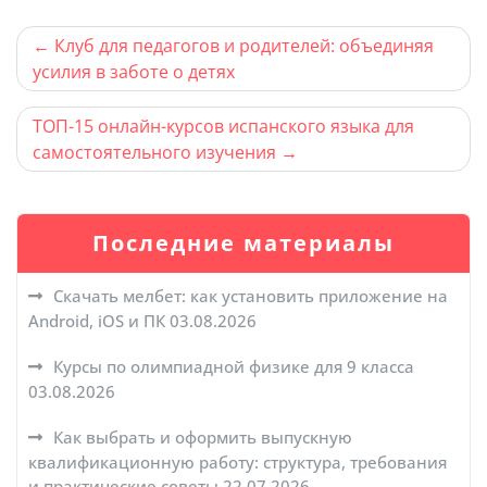
Навигация
Клуб для педагогов и родителей: объединяя
усилия в заботе о детях
по
записям
ТОП-15 онлайн-курсов испанского языка для
самостоятельного изучения
Последние материалы
Скачать мелбет: как установить приложение на
Android, iOS и ПК
03.08.2026
Курсы по олимпиадной физике для 9 класса
03.08.2026
Как выбрать и оформить выпускную
квалификационную работу: структура, требования
и практические советы
22.07.2026