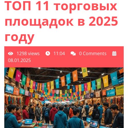
ТОП 11 торговых
площадок в 2025
году
1298 views
11:04
0 Comments
08.01.2025