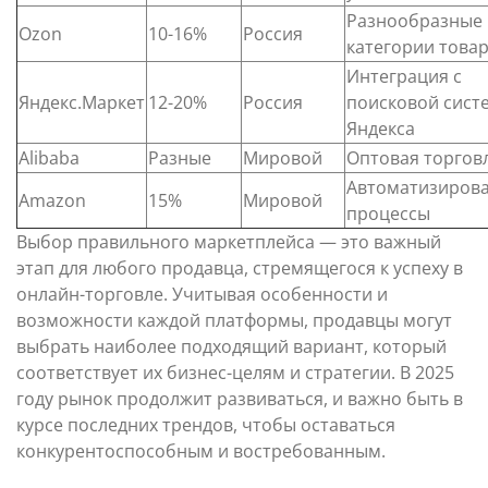
Разнообразные
Ozon
10-16%
Россия
категории това
Интеграция с
Яндекс.Маркет
12-20%
Россия
поисковой сист
Яндекса
Alibaba
Разные
Мировой
Оптовая торгов
Автоматизиров
Amazon
15%
Мировой
процессы
Выбор правильного маркетплейса — это важный
этап для любого продавца, стремящегося к успеху в
онлайн-торговле. Учитывая особенности и
возможности каждой платформы, продавцы могут
выбрать наиболее подходящий вариант, который
соответствует их бизнес-целям и стратегии. В 2025
году рынок продолжит развиваться, и важно быть в
курсе последних трендов, чтобы оставаться
конкурентоспособным и востребованным.