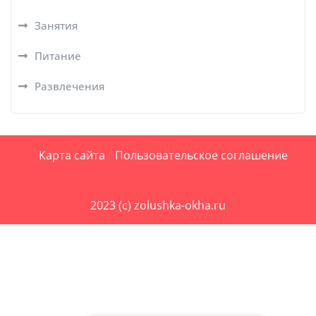
Занятия
Питание
Развлечения
Карта сайта
Пользовательское соглашение
2023 (c) zolushka-okha.ru