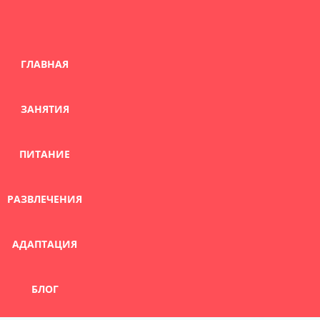
Skip
to
content
ГЛАВНАЯ
ЗАНЯТИЯ
ПИТАНИЕ
РАЗВЛЕЧЕНИЯ
АДАПТАЦИЯ
БЛОГ