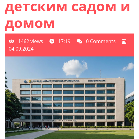
детским садом и
домом
1462 views
17:19
0 Comments
04.09.2024