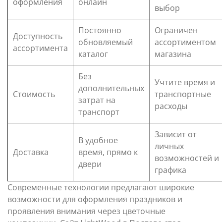
оформления
онлайн
выбор
Постоянно
Ограничен
Доступность
обновляемый
ассортиментом
ассортимента
каталог
магазина
Без
Учтите время и
дополнительных
Стоимость
транспортные
затрат на
расходы
транспорт
Зависит от
В удобное
личных
Доставка
время, прямо к
возможностей и
двери
графика
Современные технологии предлагают широкие
возможности для оформления праздников и
проявления внимания через цветочные