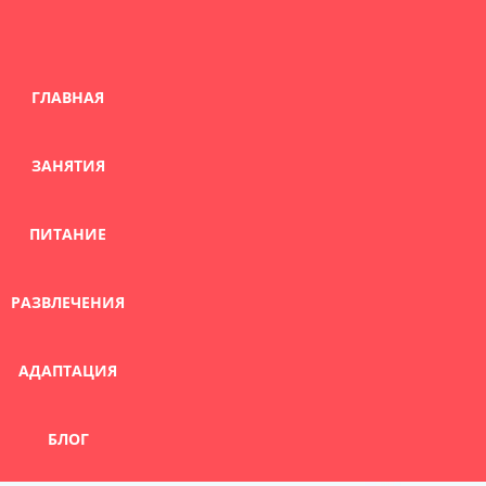
Skip
to
content
ГЛАВНАЯ
ЗАНЯТИЯ
ПИТАНИЕ
РАЗВЛЕЧЕНИЯ
АДАПТАЦИЯ
БЛОГ