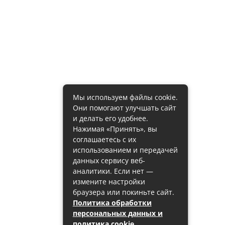
Мы используем файлы cookie.
Они помогают улучшать сайт
и делать его удобнее.
Нажимая «Принять», вы
соглашаетесь с их
использованием и передачей
данных сервису веб-
аналитики. Если нет —
измените настройки
браузера или покиньте сайт.
Политика обработки
персональных данных и
политика cookie