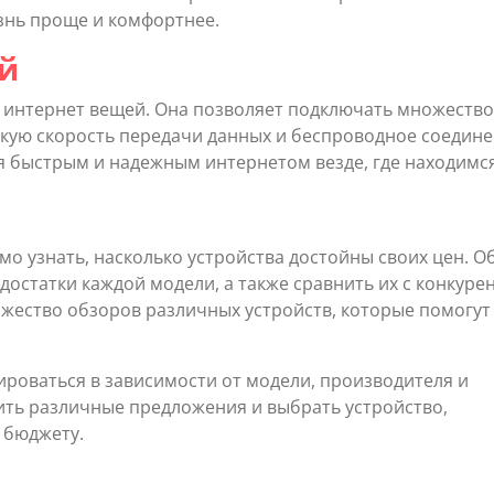
знь проще и комфортнее.
ей
и интернет вещей. Она позволяет подключать множество
окую скорость передачи данных и беспроводное соедине
я быстрым и надежным интернетом везде, где находимся
о узнать, насколько устройства достойны своих цен. О
остатки каждой модели, а также сравнить их с конкуре
ожество обзоров различных устройств, которые помогут
ироваться в зависимости от модели, производителя и
ить различные предложения и выбрать устройство,
 бюджету.