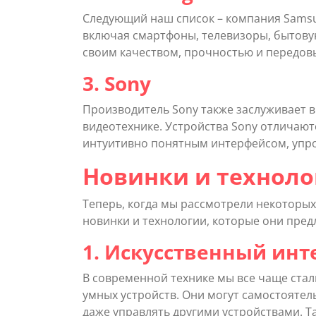
Следующий наш список – компания Samsu
включая смартфоны, телевизоры, бытовую
своим качеством, прочностью и передов
3. Sony
Производитель Sony также заслуживает в
видеотехнике. Устройства Sony отличают
интуитивно понятным интерфейсом, упр
Новинки и техноло
Теперь, когда мы рассмотрели некоторы
новинки и технологии, которые они пред
1. Искусственный инт
В современной технике мы все чаще ста
умных устройств. Они могут самостоятел
даже управлять другими устройствами. 