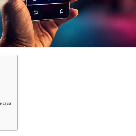
ойства