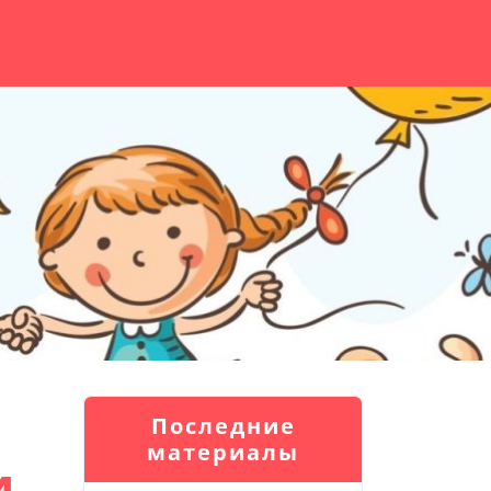
Последние
материалы
и