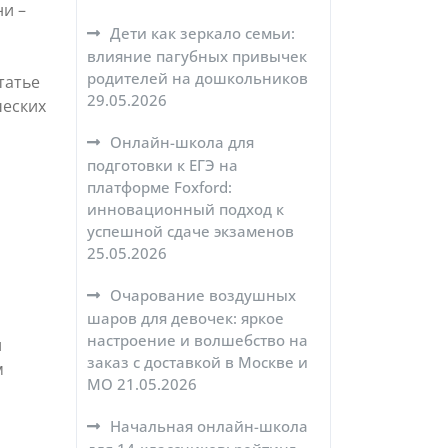
ни –
Дети как зеркало семьи:
влияние пагубных привычек
родителей на дошкольников
татье
29.05.2026
ческих
Онлайн-школа для
подготовки к ЕГЭ на
платформе Foxford:
инновационный подход к
успешной сдаче экзаменов
25.05.2026
Очарование воздушных
шаров для девочек: яркое
настроение и волшебство на
и
заказ с доставкой в Москве и
м
МО
21.05.2026
Начальная онлайн-школа