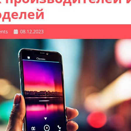
оделей
nts
08.12.2023