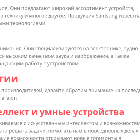
ng. Они предлагают широкий ассортимент устройств,
 технику и многое другое. Продукция Samsung известн
ыми технологиями.
нимания. Они специализируются на электронике, аудио-
ся высоким качеством звука и изображения, а также
ощающим работу с устройством.
гии
х производителей, давайте обратим внимание на послед
лагают:
еллект и умные устройства
лкиваемся с искусственным интеллектом и возможностя
ьно решать задачи, помогать нам в повседневных делах 
Такие возможности открывают новые горизонты в