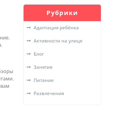
Рубрики
Адаптация ребёнка
ние.
Активности на улице
.
Блог
Занятия
бзоры
нтами.
Питание
 вам
Развлечения