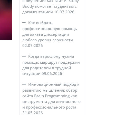
в обучении: Как сайт AI Study
Buddy помогает студентам с
документацией
10.07.2026
Как выбрать
профессиональную помощь
для заказа диссертации
любого уровня сложности
02.07.2026
Когда взрослому нужна
помощь: маршрут поддержки
для родителей в трудной
ситуации
09.06.2026
Инновационный подход к
развитию мышления: обзор
сайта Brain Programming как
инструмента для личностного
и профессионального роста
31.05.2026