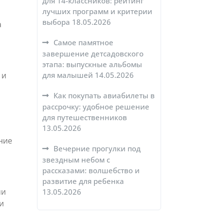
для 14-классников: рейтинг
лучших программ и критерии
выбора
18.05.2026
а
Самое памятное
завершение детсадовского
этапа: выпускные альбомы
для малышей
14.05.2026
 и
Как покупать авиабилеты в
рассрочку: удобное решение
для путешественников
13.05.2026
ние
Вечерние прогулки под
звездным небом с
рассказами: волшебство и
развитие для ребенка
ми
13.05.2026
и