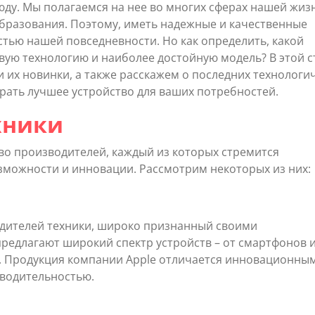
юду. Мы полагаемся на нее во многих сферах нашей жиз
образования. Поэтому, иметь надежные и качественные
тью нашей повседневности. Но как определить, какой
вую технологию и наиболее достойную модель? В этой с
их новинки, а также расскажем о последних технологи
рать лучшее устройство для ваших потребностей.
хники
во производителей, каждый из которых стремится
можности и инновации. Рассмотрим некоторых из них:
водителей техники, широко признанный своими
редлагают широкий спектр устройств – от смартфонов 
. Продукция компании Apple отличается инновационны
водительностью.