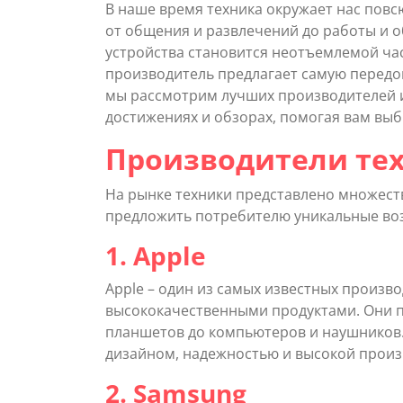
В наше время техника окружает нас повс
от общения и развлечений до работы и 
устройства становится неотъемлемой час
производитель предлагает самую передо
мы рассмотрим лучших производителей и 
достижениях и обзорах, помогая вам выб
Производители те
На рынке техники представлено множест
предложить потребителю уникальные воз
1. Apple
Apple – один из самых известных произ
высококачественными продуктами. Они п
планшетов до компьютеров и наушников
дизайном, надежностью и высокой произ
2. Samsung