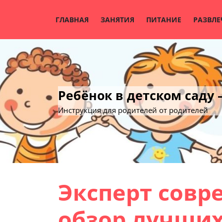
Skip
to
ГЛАВНАЯ
ЗАНЯТИЯ
ПИТАНИЕ
РАЗВЛЕ
content
Ребёнок в детском саду
Инструкция для родителей от родителей
Эксперт совр
обзор лучших