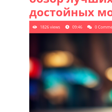
достойных м
1826 views
09:46
0 Comme