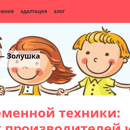
ЧЕНИЯ
АДАПТАЦИЯ
БЛОГ
 — Золушка
еменной техники:
 производителей 